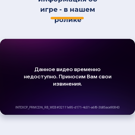
игре - в нашем
ролике