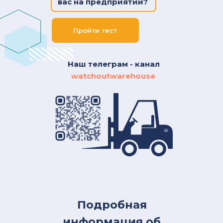
вас на предприятии?
Пройти тест
Наш телеграм - канал
watchoutwarehouse
Подробная
информация об